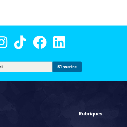
Rubriques