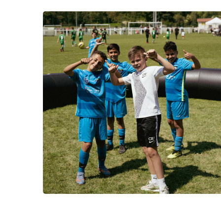
photo64 en