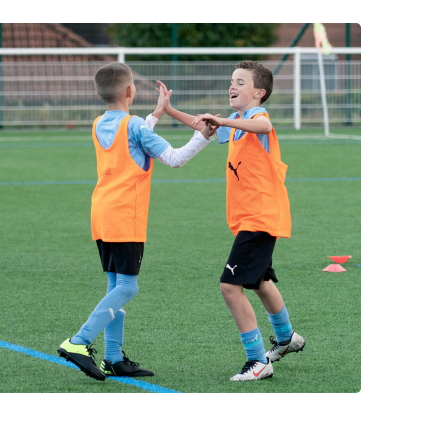
photo75 en