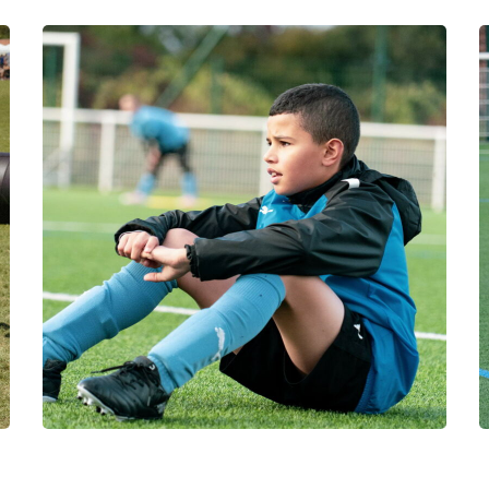
photo76 en