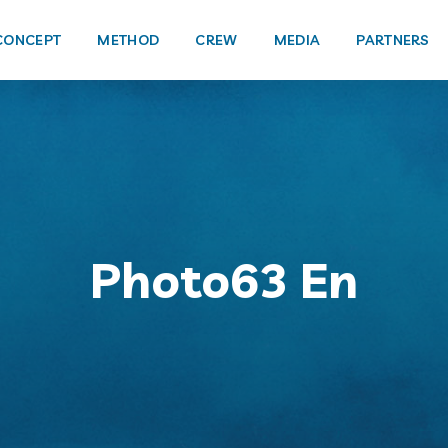
CONCEPT
METHOD
CREW
MEDIA
PARTNERS
Photo63 En