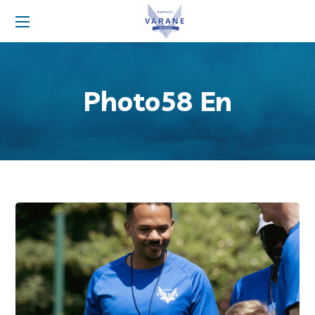
Photo58 En