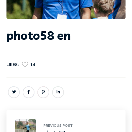
photo58 en
LIKES:
14
PREVIOUS POST