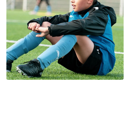
photo76 en