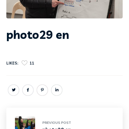
photo29 en
LIKES:
11
PREVIOUS POST