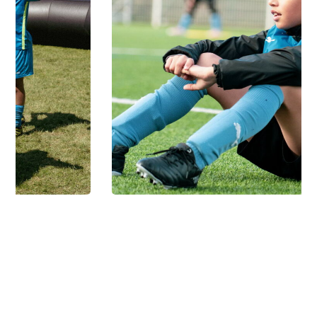
photo76 en