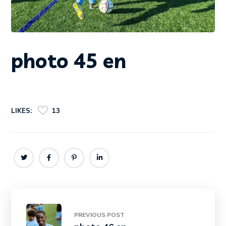
photo 45 en
LIKES:
13
PREVIOUS POST