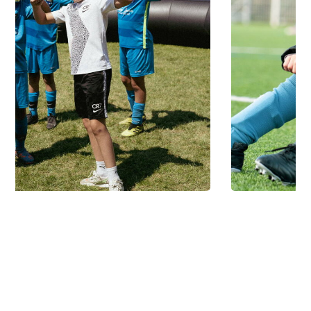
photo76 en