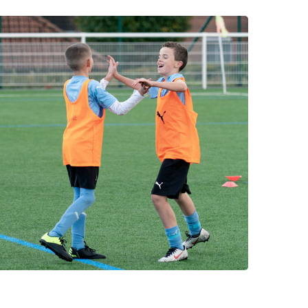
photo75