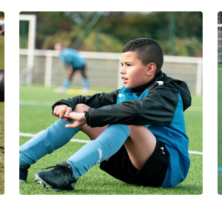
photo76