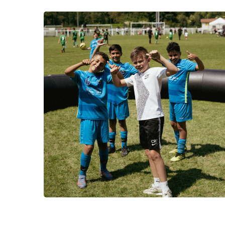
photo64