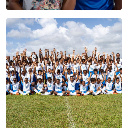
photo4