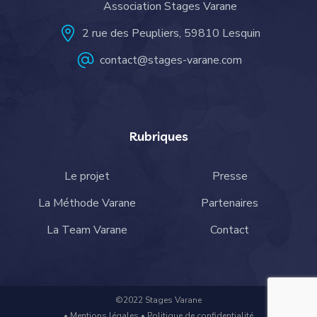
Association Stages Varane
2 rue des Peupliers, 59810 Lesquin
contact@stages-varane.com
Rubriques
Le projet
Presse
La Méthode Varane
Partenaires
La Team Varane
Contact
©2022 Stages Varane
•
Mentions légales
•
Politique de confidentialité