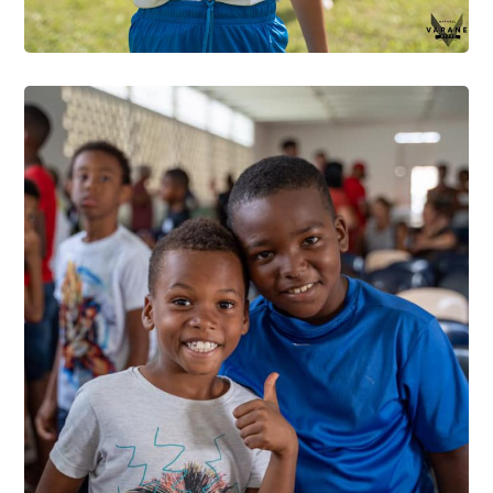
photo3