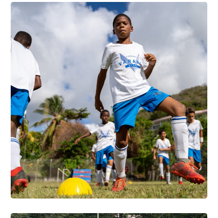
photo8