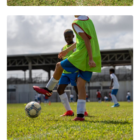
photo5