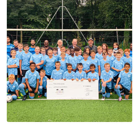
photo9