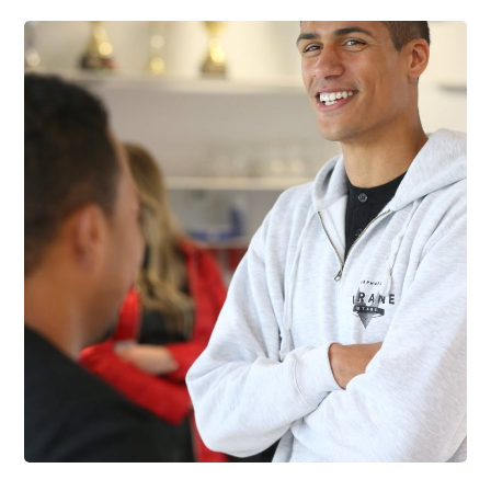
photo7