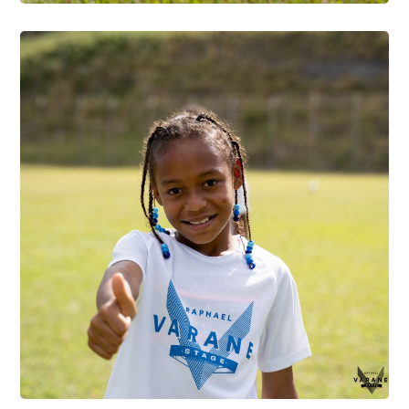
photo6