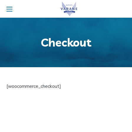
Checkout
[woocommerce_checkout]